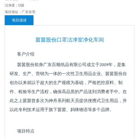
洁净度：D级
项目地址：广东东莞
项目描述
茵茵股份口罩洁净室净化车间
客户介绍
茵茵股份前身广东百顺纸品有限公司成立于
年，是集
2009
研发、生产、营销为一体的一次性卫生用品企业。茵茵股份自
创办以来就以于超大的生产规模为基础，严格把控原料、制
作、检验等生产流程，确保高品质的产品送到消费者手中。在
此之上茵茵曾多次为神舟系列航天员提供便携式卫生用品，并
以此专利技术运用于旗下茵茵、妈咪物语等多个品牌。
项目特点