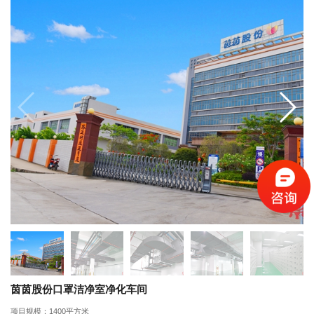
茵茵股份口罩洁净室净化车间
项目规模：1400平方米